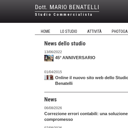
Dott. MARIO BENATELLI
Studio Commercialista
HOME
LO STUDIO
ATTIVITÀ
PHOTOGA
News dello studio
13/06/2022
45° ANNIVERSARIO
01/04/2015
Online il nuovo sito web dello Studi
Benatelli
News
06/08/2026
Correzione errori contabili: una soluzione
compromesso