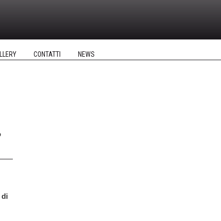
LLERY
CONTATTI
NEWS
o
 di