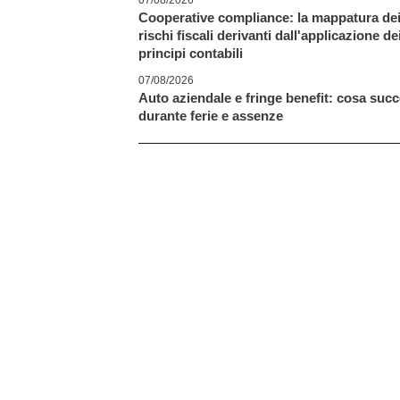
07/08/2026
Cooperative compliance: la mappatura de
rischi fiscali derivanti dall'applicazione de
principi contabili
07/08/2026
Auto aziendale e fringe benefit: cosa suc
durante ferie e assenze